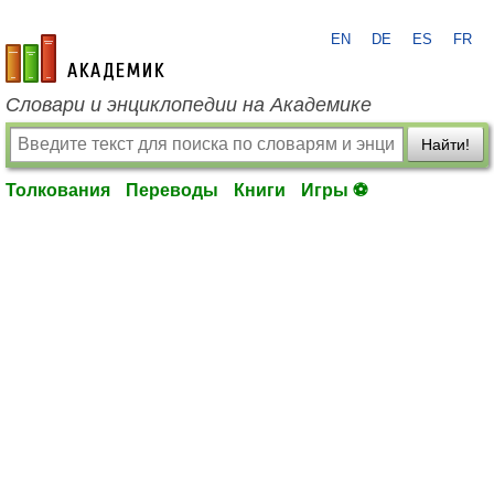
EN
DE
ES
FR
academic.ru
Словари и энциклопедии на Академике
Найти!
Толкования
Переводы
Книги
Игры ⚽